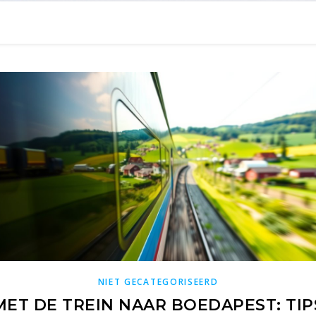
NIET GECATEGORISEERD
MET DE TREIN NAAR BOEDAPEST: TIP