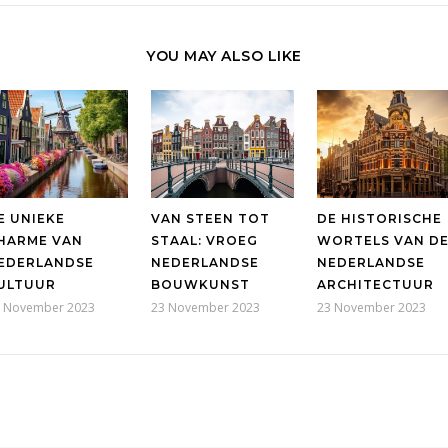
YOU MAY ALSO LIKE
E UNIEKE
VAN STEEN TOT
DE HISTORISCHE
HARME VAN
STAAL: VROEG
WORTELS VAN D
EDERLANDSE
NEDERLANDSE
NEDERLANDSE
ULTUUR
BOUWKUNST
ARCHITECTUUR
 November 2023
23 November 2023
23 November 2023