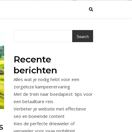
Search
Recente
berichten
Alles wat je nodig hebt voor een
zorgeloze kampeerervaring
Met de trein naar boedapest: tips voor
een betaalbare reis
Verbeter je website met effectieve
seo en boeiende content
Kies de perfecte driewieler of
S
vierwieler voor jouw mobiliteit